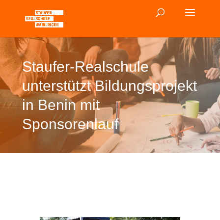
Staufer-Realschule
unterstützt Bildungsprojekt
in Benin mit
Sponsorenlauf