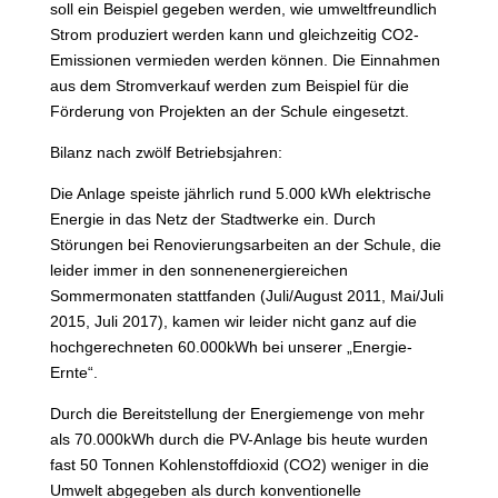
soll ein Beispiel gegeben werden, wie umweltfreundlich
Strom produziert werden kann und gleichzeitig CO2-
Emissionen vermieden werden können. Die Einnahmen
aus dem Stromverkauf werden zum Beispiel für die
Förderung von Projekten an der Schule eingesetzt.
Bilanz nach zwölf Betriebsjahren:
Die Anlage speiste jährlich rund 5.000 kWh elektrische
Energie in das Netz der Stadtwerke ein. Durch
Störungen bei Renovierungsarbeiten an der Schule, die
leider immer in den sonnenenergiereichen
Sommermonaten stattfanden (Juli/August 2011, Mai/Juli
2015, Juli 2017), kamen wir leider nicht ganz auf die
hochgerechneten 60.000kWh bei unserer „Energie-
Ernte“.
Durch die Bereitstellung der Energiemenge von mehr
als 70.000kWh durch die PV-Anlage bis heute wurden
fast 50 Tonnen Kohlenstoffdioxid (CO2) weniger in die
Umwelt abgegeben als durch konventionelle