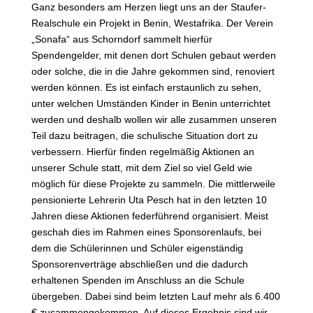
Ganz besonders am Herzen liegt uns an der Staufer-
Realschule ein Projekt in Benin, Westafrika. Der Verein
„Sonafa“ aus Schorndorf sammelt hierfür
Spendengelder, mit denen dort Schulen gebaut werden
oder solche, die in die Jahre gekommen sind, renoviert
werden können. Es ist einfach erstaunlich zu sehen,
unter welchen Umständen Kinder in Benin unterrichtet
werden und deshalb wollen wir alle zusammen unseren
Teil dazu beitragen, die schulische Situation dort zu
verbessern. Hierfür finden regelmäßig Aktionen an
unserer Schule statt, mit dem Ziel so viel Geld wie
möglich für diese Projekte zu sammeln. Die mittlerweile
pensionierte Lehrerin Uta Pesch hat in den letzten 10
Jahren diese Aktionen federführend organisiert. Meist
geschah dies im Rahmen eines Sponsorenlaufs, bei
dem die Schülerinnen und Schüler eigenständig
Sponsorenverträge abschließen und die dadurch
erhaltenen Spenden im Anschluss an die Schule
übergeben. Dabei sind beim letzten Lauf mehr als 6.400
€ zusammengekommen. Auf dieses Ergebnis sind wir