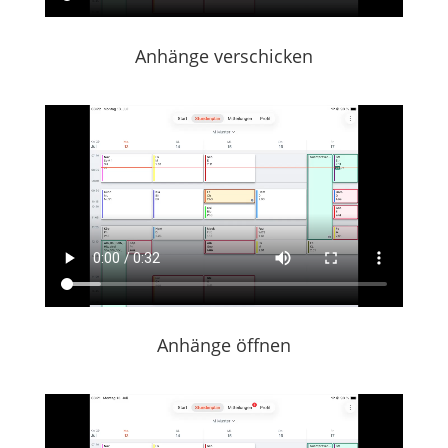
Anhänge verschicken
Anhänge öffnen