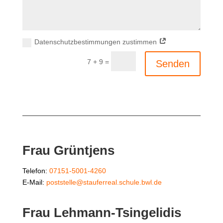
Datenschutzbestimmungen zustimmen
Alternative:
=
7 + 9
Senden
Frau Grüntjens
Telefon:
07151-5001-4260
E-Mail:
poststelle@stauferreal.schule.bwl.de
Frau Lehmann-Tsingelidis