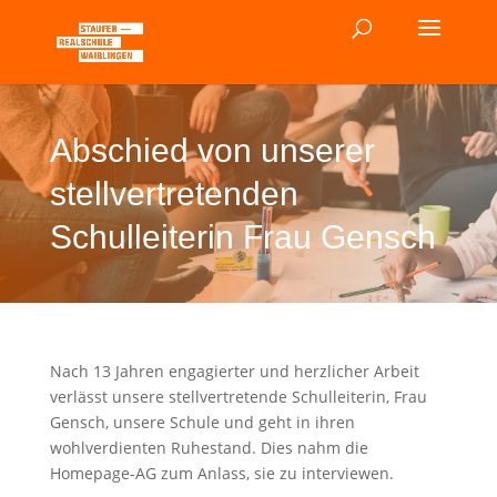
Abschied von unserer
stellvertretenden
Schulleiterin Frau Gensch
Nach 13 Jahren engagierter und herzlicher Arbeit
verlässt unsere stellvertretende Schulleiterin, Frau
Gensch, unsere Schule und geht in ihren
wohlverdienten Ruhestand. Dies nahm die
Homepage-AG zum Anlass, sie zu interviewen.