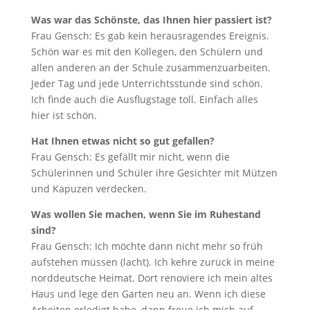
Was war das Schönste, das Ihnen hier passiert ist?
Frau Gensch: Es gab kein herausragendes Ereignis.
Schön war es mit den Kollegen, den Schülern und
allen anderen an der Schule zusammenzuarbeiten.
Jeder Tag und jede Unterrichtsstunde sind schön.
Ich finde auch die Ausflugstage toll. Einfach alles
hier ist schön.
Hat Ihnen etwas nicht so gut gefallen?
Frau Gensch: Es gefällt mir nicht, wenn die
Schülerinnen und Schüler ihre Gesichter mit Mützen
und Kapuzen verdecken.
Was wollen Sie machen, wenn Sie im Ruhestand
sind?
Frau Gensch: Ich möchte dann nicht mehr so früh
aufstehen müssen (lacht). Ich kehre zurück in meine
norddeutsche Heimat. Dort renoviere ich mein altes
Haus und lege den Garten neu an. Wenn ich diese
Arbeiten erledigt habe, dann freue ich mich auf