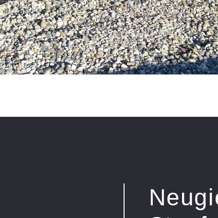
Neugi