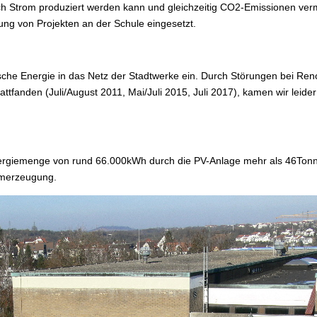
ich Strom produziert werden kann und gleichzeitig CO2-Emissionen 
ung von Projekten an der Schule eingesetzt.
ische Energie in das Netz der Stadtwerke ein. Durch Störungen bei Ren
fanden (Juli/August 2011, Mai/Juli 2015, Juli 2017), kamen wir leider
nergiemenge von rund 66.000kWh durch die PV-Anlage mehr als 46Tonne
omerzeugung.