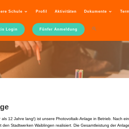
ere Schule
Profil
Aktivitäten
Dokumente
Ter
tis Login
Fünfer Anmeldung
age
als 12 Jahre lang!) ist unsere Photovoltaik-Anlage in Betrieb. Nach e
t den Stadtwerken Waiblingen realisiert. Die Gesamtleistung der Anlage