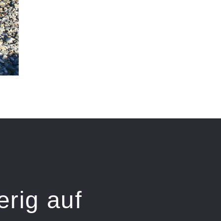
erig auf