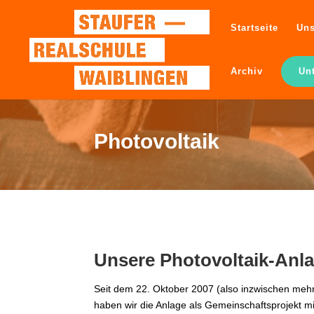
Startseite
Uns
Archiv
Un
Photovoltaik
Unsere Photovoltaik-Anl
Seit dem 22. Oktober 2007 (also inzwischen mehr 
haben wir die Anlage als Gemeinschaftsprojekt mi