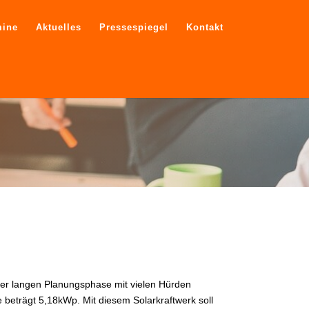
mine
Aktuelles
Pressespiegel
Kontakt
iner langen Planungsphase mit vielen Hürden
 beträgt 5,18kWp. Mit diesem Solarkraftwerk soll