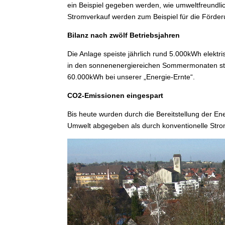
ein Beispiel gegeben werden, wie umweltfreundl
Stromverkauf werden zum Beispiel für die Förder
Bilanz nach zwölf Betriebsjahren
Die Anlage speiste jährlich rund 5.000kWh elektr
in den sonnenenergiereichen Sommermonaten statt
60.000kWh bei unserer „Energie-Ernte“.
CO2-Emissionen eingespart
Bis heute wurden durch die Bereitstellung der E
Umwelt abgegeben als durch konventionelle Str