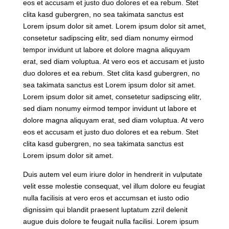
eos et accusam et justo duo dolores et ea rebum. Stet
clita kasd gubergren, no sea takimata sanctus est
Lorem ipsum dolor sit amet. Lorem ipsum dolor sit amet,
consetetur sadipscing elitr, sed diam nonumy eirmod
tempor invidunt ut labore et dolore magna aliquyam
erat, sed diam voluptua. At vero eos et accusam et justo
duo dolores et ea rebum. Stet clita kasd gubergren, no
sea takimata sanctus est Lorem ipsum dolor sit amet.
Lorem ipsum dolor sit amet, consetetur sadipscing elitr,
sed diam nonumy eirmod tempor invidunt ut labore et
dolore magna aliquyam erat, sed diam voluptua. At vero
eos et accusam et justo duo dolores et ea rebum. Stet
clita kasd gubergren, no sea takimata sanctus est
Lorem ipsum dolor sit amet.
Duis autem vel eum iriure dolor in hendrerit in vulputate
velit esse molestie consequat, vel illum dolore eu feugiat
nulla facilisis at vero eros et accumsan et iusto odio
dignissim qui blandit praesent luptatum zzril delenit
augue duis dolore te feugait nulla facilisi. Lorem ipsum