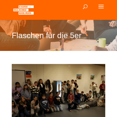
Flaschen für die 5er