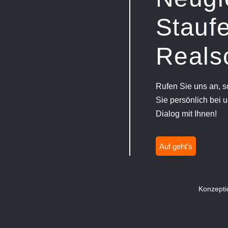
Staufe
Reals
Rufen Sie uns an, 
Sie persönlich bei u
Dialog mit Ihnen!
Auf geht's
Konzepti