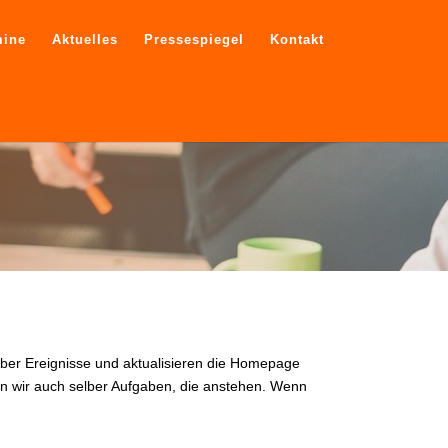
mine
Aktuelles
Pressespiegel
Kontakt
ber Ereignisse und aktualisieren die Homepage
en wir auch selber Aufgaben, die anstehen. Wenn