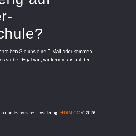
r-
chule?
schreiben Sie uns eine E-Mail oder kommen
ns vorbei. Egal wie, wir freuen uns auf den
on und technische Umsetzung:
ckDIALOG
© 2026