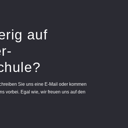
erig auf
r-
chule?
schreiben Sie uns eine E-Mail oder kommen
ns vorbei. Egal wie, wir freuen uns auf den