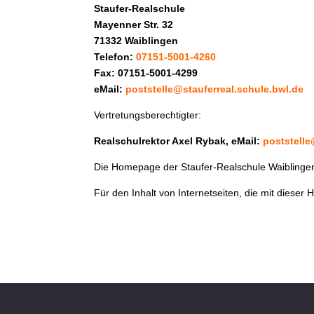
Staufer-Realschule
Mayenner Str. 32
71332 Waiblingen
Telefon:
07151-5001-4260
Fax: 07151-5001-4299
eMail:
poststelle@stauferreal.schule.bwl.de
Vertretungsberechtigter:
Realschulrektor Axel Rybak, eMail:
poststelle
Die Homepage der Staufer-Realschule Waiblinge
Für den Inhalt von Internetseiten, die mit diese