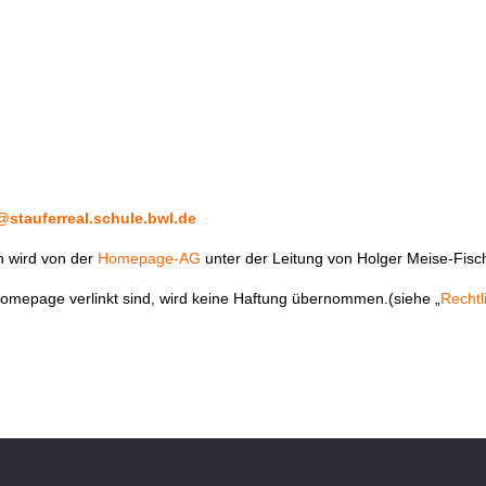
@stauferreal.schule.bwl.de
n wird von der
Homepage-AG
unter der Leitung von Holger Meise-Fische
r Homepage verlinkt sind, wird keine Haftung übernommen.(siehe „
Rechtl