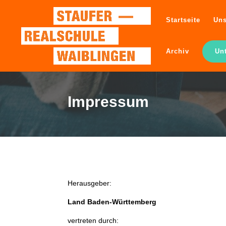
Startseite
Uns
Archiv
Un
Impressum
Herausgeber:
Land Baden-Württemberg
vertreten durch: