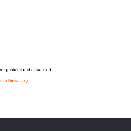
r gestaltet und aktualisiert.
iche Hinweise
„)