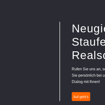
Neugi
Staufe
Reals
Rufen Sie uns an, 
Sie persönlich bei u
Dialog mit Ihnen!
Auf geht's