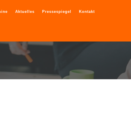
mine
Aktuelles
Pressespiegel
Kontakt