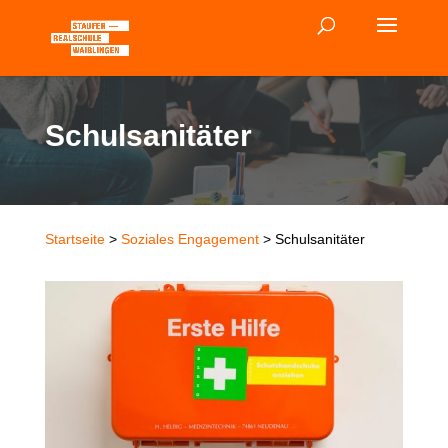
Schulsanitäter
Startseite
>
Soziales Engagement
> Schulsanitäter