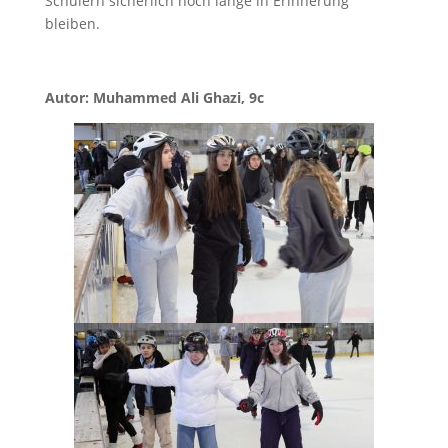
Schülern sicherlich noch lange in Erinnerung
bleiben.
Autor: Muhammed Ali Ghazi, 9c