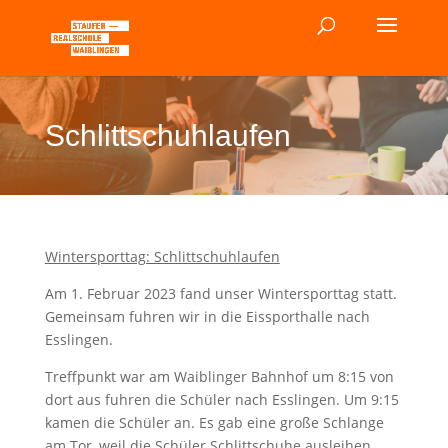
Schlittschuhlaufen
Wintersporttag: Schlittschuhlaufen
Am 1. Februar 2023 fand unser Wintersporttag statt.
Gemeinsam fuhren wir in die Eissporthalle nach
Esslingen.
Treffpunkt war am Waiblinger Bahnhof um 8:15 von
dort aus fuhren die Schüler nach Esslingen. Um 9:15
kamen die Schüler an. Es gab eine große Schlange
am Tor, weil die Schüler Schlittschuhe ausleihen