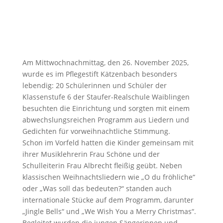
Am Mittwochnachmittag, den 26. November 2025,
wurde es im Pflegestift Kätzenbach besonders
lebendig: 20 Schülerinnen und Schüler der
Klassenstufe 6 der Staufer-Realschule Waiblingen
besuchten die Einrichtung und sorgten mit einem
abwechslungsreichen Programm aus Liedern und
Gedichten für vorweihnachtliche Stimmung.
Schon im Vorfeld hatten die Kinder gemeinsam mit
ihrer Musiklehrerin Frau Schöne und der
Schulleiterin Frau Albrecht fleißig geübt. Neben
klassischen Weihnachtsliedern wie „O du fröhliche“
oder „Was soll das bedeuten?“ standen auch
internationale Stücke auf dem Programm, darunter
„Jingle Bells“ und „We Wish You a Merry Christmas“.
Begleitet wurden die jungen Sängerinnen und