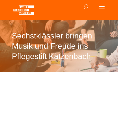
Sechstklässler bringen
Musik und Freude ins
Pflegestift Kätzenbach