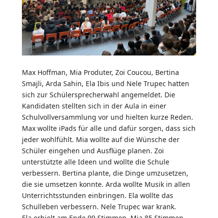
Max Hoffman, Mia Produter, Zoi Coucou, Bertina
Smajli, Arda Sahin, Ela Ibis und Nele Trupec hatten
sich zur Schülersprecherwahl angemeldet. Die
Kandidaten stellten sich in der Aula in einer
Schulvollversammlung vor und hielten kurze Reden.
Max wollte iPads für alle und dafür sorgen, dass sich
jeder wohlfühlt. Mia wollte auf die Wünsche der
Schüler eingehen und Ausflüge planen. Zoi
unterstützte alle Ideen und wollte die Schule
verbessern. Bertina plante, die Dinge umzusetzen,
die sie umsetzen konnte. Arda wollte Musik in allen
Unterrichtsstunden einbringen. Ela wollte das
Schulleben verbessern. Nele Trupec war krank.
Ela erhielt am Ende 99 Stimmen, Mia 85 Stimmen,