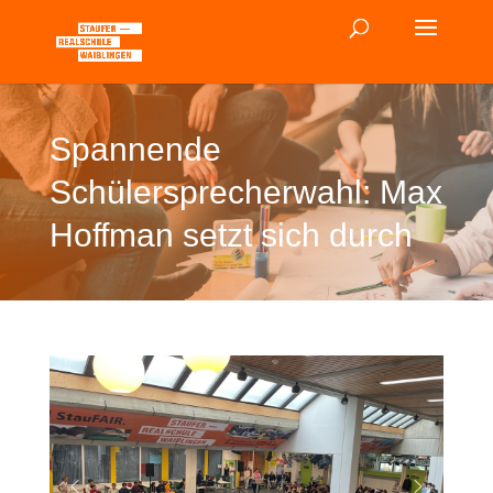
Spannende
Schülersprecherwahl: Max
Hoffman setzt sich durch