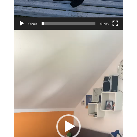
00:00
01:03
Video-
Player