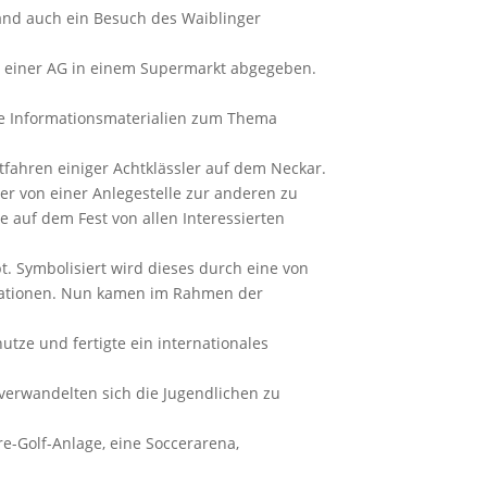
tand auch ein Besuch des Waiblinger
on einer AG in einem Supermarkt abgegeben.
ppe Informationsmaterialien zum Thema
ahren einiger Achtklässler auf dem Neckar.
r von einer Anlegestelle zur anderen zu
 auf dem Fest von allen Interessierten
bt. Symbolisiert wird dieses durch eine von
n Nationen. Nun kamen im Rahmen der
nutze und fertigte ein internationales
 verwandelten sich die Jugendlichen zu
e-Golf-Anlage, eine Soccerarena,