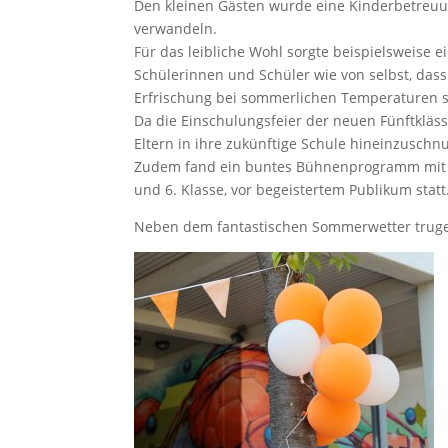
Den kleinen Gästen wurde eine Kinderbetreuu
verwandeln.
Für das leibliche Wohl sorgte beispielsweise 
Schülerinnen und Schüler wie von selbst, das
Erfrischung bei sommerlichen Temperaturen so
Da die Einschulungsfeier der neuen Fünftkläss
Eltern in ihre zukünftige Schule hineinzuschn
Zudem fand ein buntes Bühnenprogramm mit L
und 6. Klasse, vor begeistertem Publikum statt
Neben dem fantastischen Sommerwetter trugen 