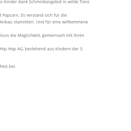
e Kinder dank Schminkangebot in wilde Tiere
 Popcorn. Es verstand sich für die
em Anbau stammten. Und für eine willkommene
chluss die Möglichkeit, gemeinsam mit ihren
Hip-Hop AG, bestehend aus Kindern der 5.
est bei.