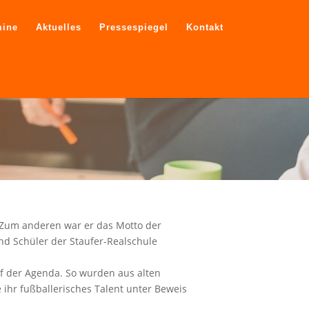
mine
Aktuelles
Pressespiegel
Kontakt
. Zum anderen war er das Motto der
nd Schüler der Staufer-Realschule
uf der Agenda. So wurden aus alten
ihr fußballerisches Talent unter Beweis