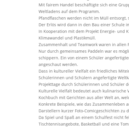
Mit fairem Handel beschäftigte sich eine Grup
Weltladens auf dem Programm.
Pfandflaschen werden nicht im Müll entsorgt,
Der Erlös wird dann in den Bau einer Schule i
In Kooperation mit dem Projekt Energie- und 
Klimawandel und Plastikmüll.
Zusammenhalt und Teamwork waren in allen Pr
Nur durch gemeinsames Paddeln war es möglic
schippern. Ein von einem Schüler angefertigt
angeschaut werden.
Dass in kultureller Vielfalt ein friedliches Mi
Schülerinnen und Schülern angefertigte Weltk
Projekttage durch Schülerinnen und Schüler d
Kulturelle Vielfalt bedeutet auch kulinarische
Kochbuch mit Gerichten aus aller Welt an, we
Konkrete Beispiele, wie das Zusammenleben an 
Darstellern kurzer Foto-Comicgeschichten zu
Da Spiel und Spaß an einem Schulfest nicht fe
Tischtennisangebote, Basketball und eine To