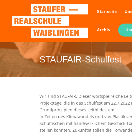
Startseite
Uns
Archiv
Un
STAUFAIR-Schulfest
Wir sind STAUFAIR. Dieser wortspielreiche Lei
Projekttage, die in das Schulfest am 22.7.202
Grundprinzipien dieses Leitbildes um.
In Zeiten des Klimawandels und von Plastik v
Schultischen mit handwerklichem Geschick Tor
stellen konnten. Zukünftig sollen die Torwänd