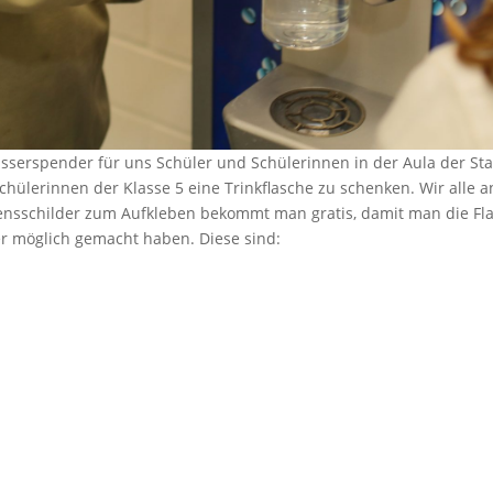
sserspender für uns Schüler und Schülerinnen in der Aula der St
chülerinnen der Klasse 5 eine Trinkflasche zu schenken. Wir alle
mensschilder zum Aufkleben bekommt man gratis, damit man die Fl
r möglich gemacht haben. Diese sind: