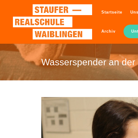
Startseite
Uns
Archiv
Un
Wasserspender an der 