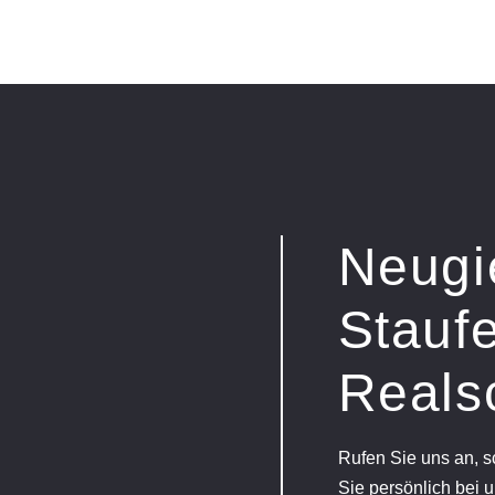
Neugi
Staufe
Reals
Rufen Sie uns an, 
Sie persönlich bei u