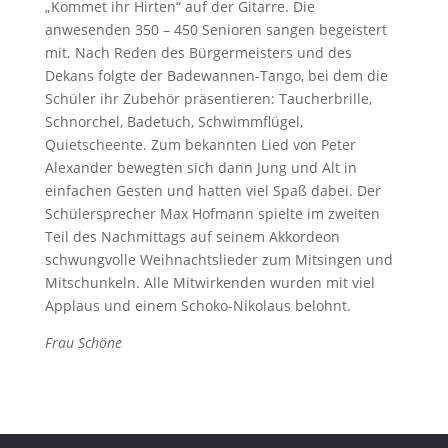
„Kommet ihr Hirten“ auf der Gitarre. Die
anwesenden 350 – 450 Senioren sangen begeistert
mit. Nach Reden des Bürgermeisters und des
Dekans folgte der Badewannen-Tango, bei dem die
Schüler ihr Zubehör präsentieren: Taucherbrille,
Schnorchel, Badetuch, Schwimmflügel,
Quietscheente. Zum bekannten Lied von Peter
Alexander bewegten sich dann Jung und Alt in
einfachen Gesten und hatten viel Spaß dabei. Der
Schülersprecher Max Hofmann spielte im zweiten
Teil des Nachmittags auf seinem Akkordeon
schwungvolle Weihnachtslieder zum Mitsingen und
Mitschunkeln. Alle Mitwirkenden wurden mit viel
Applaus und einem Schoko-Nikolaus belohnt.
Frau Schöne