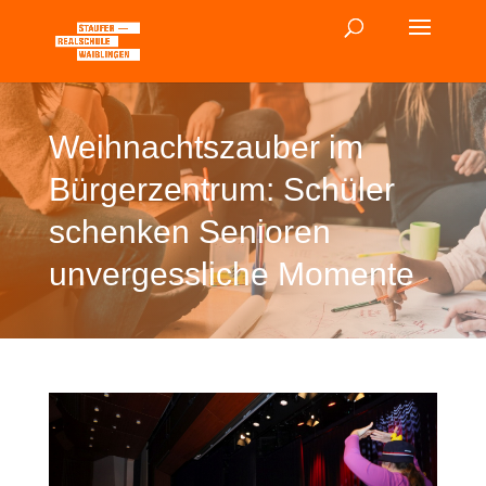
Weihnachtszauber im
Bürgerzentrum: Schüler
schenken Senioren
unvergessliche Momente