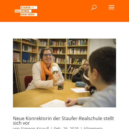
Neue Konrektorin der Staufer-Realschule stellt
sich vor
von
Simeon Knauß
|
Feb. 26, 2025
|
Allgemein