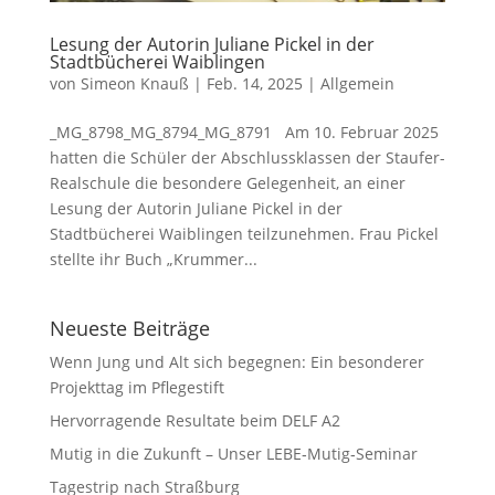
Lesung der Autorin Juliane Pickel in der
Stadtbücherei Waiblingen
von
Simeon Knauß
|
Feb. 14, 2025
|
Allgemein
_MG_8798_MG_8794_MG_8791 Am 10. Februar 2025
hatten die Schüler der Abschlussklassen der Staufer-
Realschule die besondere Gelegenheit, an einer
Lesung der Autorin Juliane Pickel in der
Stadtbücherei Waiblingen teilzunehmen. Frau Pickel
stellte ihr Buch „Krummer...
Neueste Beiträge
Wenn Jung und Alt sich begegnen: Ein besonderer
Projekttag im Pflegestift
Hervorragende Resultate beim DELF A2
Mutig in die Zukunft – Unser LEBE‑Mutig‑Seminar
Tagestrip nach Straßburg