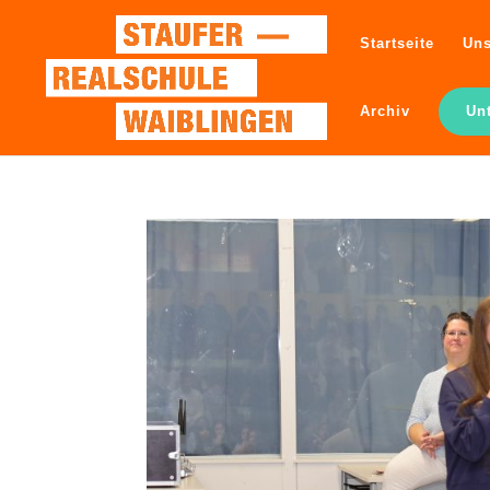
Startseite
Uns
Archiv
Un