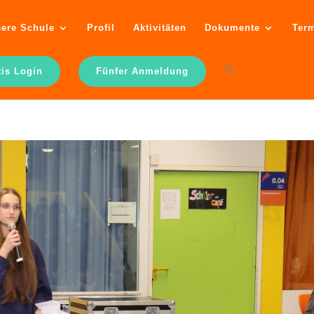
ere Schule
Profil
Aktivitäten
Dokumente
Ter
tis Login
Fünfer Anmeldung