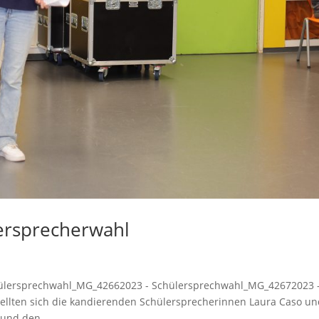
ersprecherwahl
hülersprechwahl_MG_42662023 - Schülersprechwahl_MG_42672023 
llten sich die kandierenden Schülersprecherinnen Laura Caso u
und den...