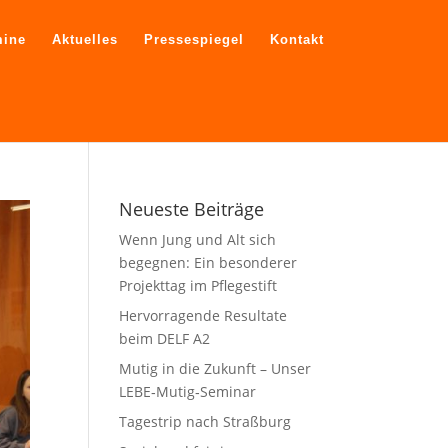
mine
Aktuelles
Pressespiegel
Kontakt
Neueste Beiträge
Wenn Jung und Alt sich
begegnen: Ein besonderer
Projekttag im Pflegestift
Hervorragende Resultate
beim DELF A2
Mutig in die Zukunft – Unser
LEBE‑Mutig‑Seminar
Tagestrip nach Straßburg