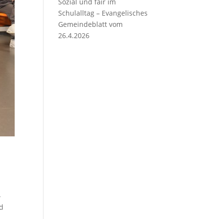
Sozial und fair im
Schulalltag – Evangelisches
Gemeindeblatt vom
26.4.2026
-
nd