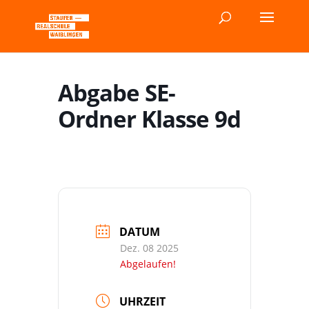
Abgabe SE-
Ordner Klasse 9d
DATUM
Dez. 08 2025
Abgelaufen!
UHRZEIT