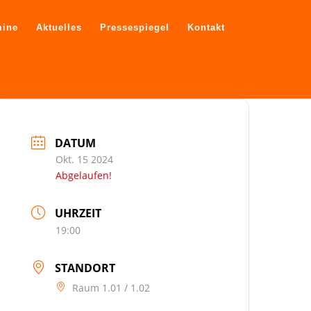
mine
Aktuelles
Pressespiegel
Kontakt
DATUM
Okt. 15 2024
Abgelaufen!
UHRZEIT
19:00
STANDORT
Raum 1.01 / 1.02