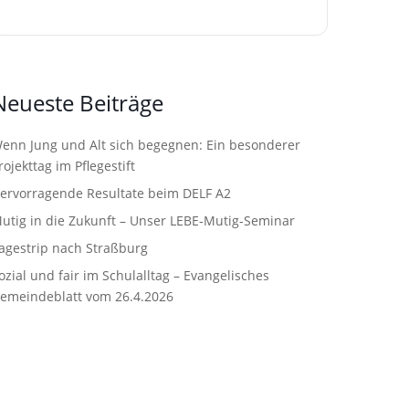
Neueste Beiträge
enn Jung und Alt sich begegnen: Ein besonderer
rojekttag im Pflegestift
ervorragende Resultate beim DELF A2
utig in die Zukunft – Unser LEBE‑Mutig‑Seminar
agestrip nach Straßburg
ozial und fair im Schulalltag – Evangelisches
emeindeblatt vom 26.4.2026