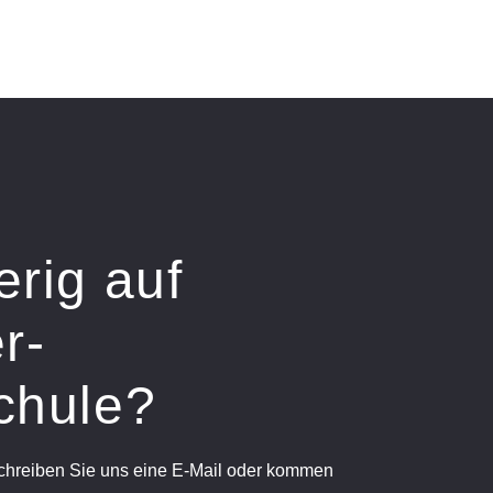
erig auf
r-
chule?
schreiben Sie uns eine E-Mail oder kommen