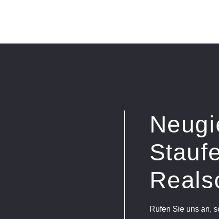
Neugi
Staufe
Reals
Rufen Sie uns an, 