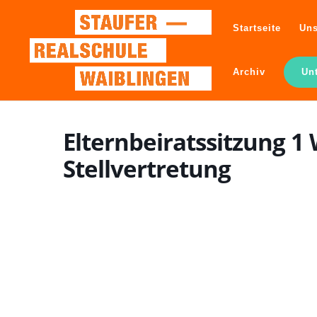
Startseite
Uns
Archiv
Un
Elternbeiratssitzung 1 
Stellvertretung