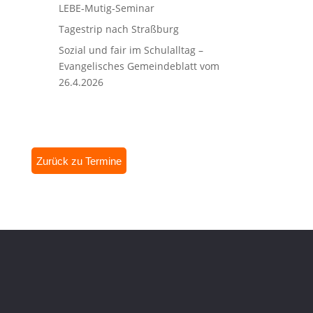
LEBE‑Mutig‑Seminar
Tagestrip nach Straßburg
Sozial und fair im Schulalltag –
Evangelisches Gemeindeblatt vom
26.4.2026
Zurück zu Termine