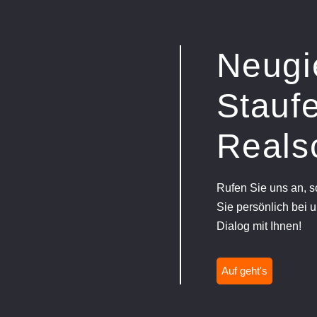
Neugi
Staufe
Reals
Rufen Sie uns an, 
Sie persönlich bei u
Dialog mit Ihnen!
Auf geht's