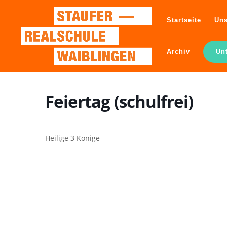
Startseite
Uns
Archiv
Un
Feiertag (schulfrei)
Heilige 3 Könige