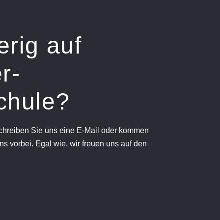
erig auf
r-
chule?
schreiben Sie uns eine E-Mail oder kommen
ns vorbei. Egal wie, wir freuen uns auf den