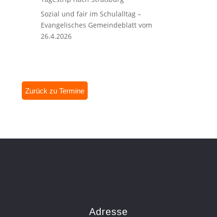
Sozial und fair im Schulalltag –
Evangelisches Gemeindeblatt vom
26.4.2026
Zurück zu Termine
Adresse