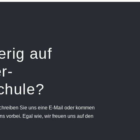
erig auf
r-
chule?
schreiben Sie uns eine E-Mail oder kommen
ns vorbei. Egal wie, wir freuen uns auf den