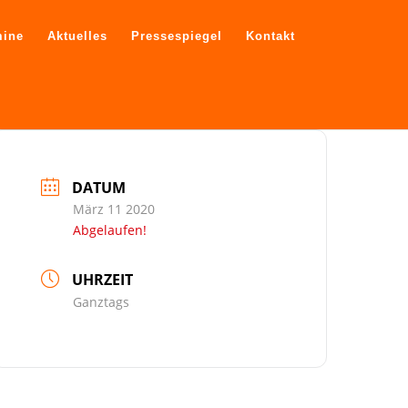
mine
Aktuelles
Pressespiegel
Kontakt
DATUM
März 11 2020
Abgelaufen!
UHRZEIT
Ganztags