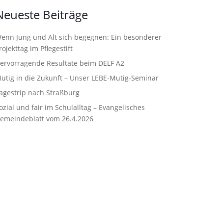
Neueste Beiträge
enn Jung und Alt sich begegnen: Ein besonderer
rojekttag im Pflegestift
ervorragende Resultate beim DELF A2
utig in die Zukunft – Unser LEBE‑Mutig‑Seminar
agestrip nach Straßburg
ozial und fair im Schulalltag – Evangelisches
emeindeblatt vom 26.4.2026