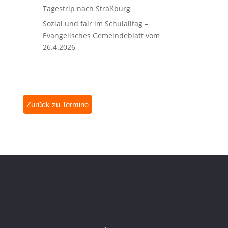
Tagestrip nach Straßburg
Sozial und fair im Schulalltag –
Evangelisches Gemeindeblatt vom
26.4.2026
Zurück zu Termine