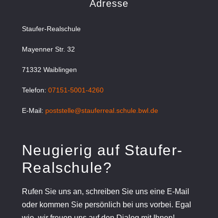
Adresse
Staufer-Realschule
Mayenner Str. 32
71332 Waiblingen
Telefon:
07151-5001-4260
E-Mail:
poststelle@stauferreal.schule.bwl.de
Neugierig auf Staufer-
Realschule?
Rufen Sie uns an, schreiben Sie uns eine E-Mail
oder kommen Sie persönlich bei uns vorbei. Egal
wie, wir freuen uns auf den Dialog mit Ihnen!