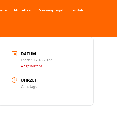
mine
Aktuelles
Pressespiegel
Kontakt
DATUM
März 14 - 18 2022
Abgelaufen!
UHRZEIT
Ganztags