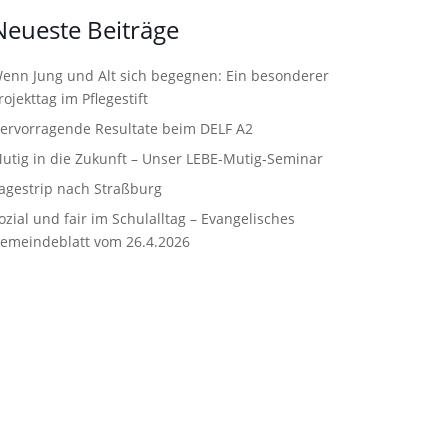
Neueste Beiträge
enn Jung und Alt sich begegnen: Ein besonderer
rojekttag im Pflegestift
ervorragende Resultate beim DELF A2
utig in die Zukunft – Unser LEBE‑Mutig‑Seminar
agestrip nach Straßburg
ozial und fair im Schulalltag – Evangelisches
emeindeblatt vom 26.4.2026