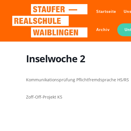
Startseite
Uns
Archiv
Un
Inselwoche 2
Kommunikationsprüfung Pflichtfremdsprache HS/RS
Zoff-Off-Projekt K5