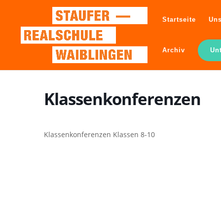
Startseite
Uns
Archiv
Un
Klassenkonferenzen
Klassenkonferenzen Klassen 8-10