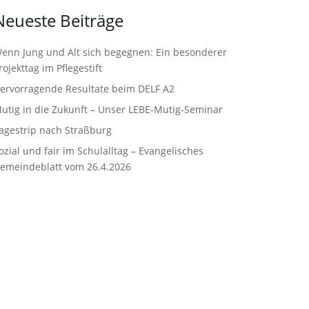
Neueste Beiträge
enn Jung und Alt sich begegnen: Ein besonderer
rojekttag im Pflegestift
ervorragende Resultate beim DELF A2
utig in die Zukunft – Unser LEBE‑Mutig‑Seminar
agestrip nach Straßburg
ozial und fair im Schulalltag – Evangelisches
emeindeblatt vom 26.4.2026