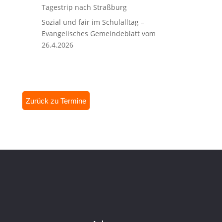
Tagestrip nach Straßburg
Sozial und fair im Schulalltag –
Evangelisches Gemeindeblatt vom
26.4.2026
Zurück zu Termine