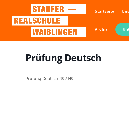
Startseite
Uns
Archiv
Un
Prüfung Deutsch
Prüfung Deutsch RS / HS