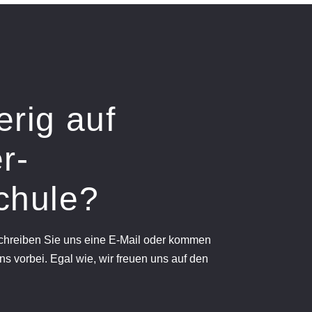
erig auf
r-
chule?
schreiben Sie uns eine E-Mail oder kommen
ns vorbei. Egal wie, wir freuen uns auf den