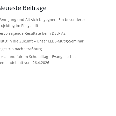
Neueste Beiträge
enn Jung und Alt sich begegnen: Ein besonderer
rojekttag im Pflegestift
ervorragende Resultate beim DELF A2
utig in die Zukunft – Unser LEBE‑Mutig‑Seminar
agestrip nach Straßburg
ozial und fair im Schulalltag – Evangelisches
emeindeblatt vom 26.4.2026