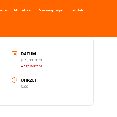
mine
Aktuelles
Pressespiegel
Kontakt
DATUM
Juni 08 2021
Abgelaufen!
UHRZEIT
8:00