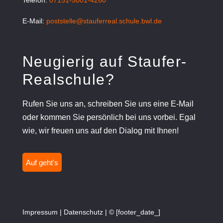
Telefon:
07151-5001-4260
E-Mail:
poststelle@stauferreal.schule.bwl.de
Neugierig auf Staufer-
Realschule?
Rufen Sie uns an, schreiben Sie uns eine E-Mail
oder kommen Sie persönlich bei uns vorbei. Egal
wie, wir freuen uns auf den Dialog mit Ihnen!
Auf geht's
Impressum
|
Datenschutz
| © [footer_date_]