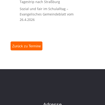
Tagestrip nach Straßburg
Sozial und fair im Schulalltag –
Evangelisches Gemeindeblatt vom
26.4.2026
Zurück zu Termine
Adresse