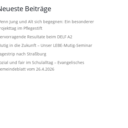
Neueste Beiträge
enn Jung und Alt sich begegnen: Ein besonderer
rojekttag im Pflegestift
ervorragende Resultate beim DELF A2
utig in die Zukunft – Unser LEBE‑Mutig‑Seminar
agestrip nach Straßburg
ozial und fair im Schulalltag – Evangelisches
emeindeblatt vom 26.4.2026