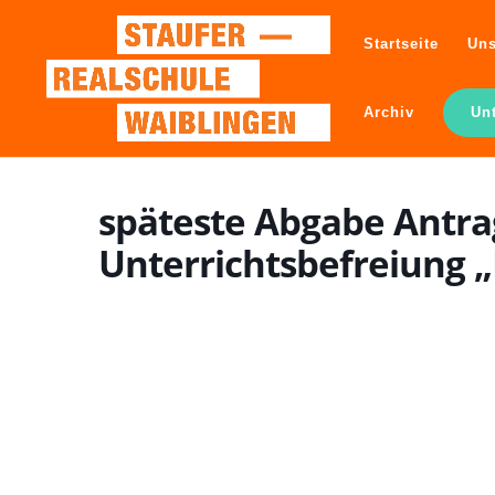
Startseite
Uns
Archiv
Un
späteste Abgabe Antra
Unterrichtsbefreiung 