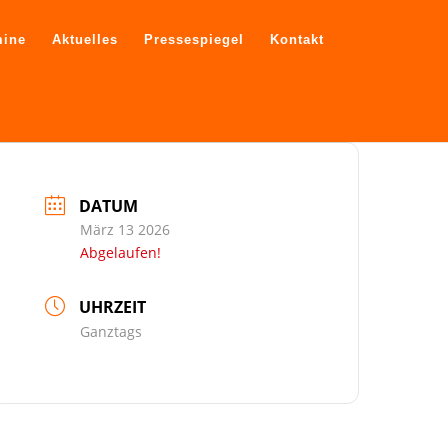
mine
Aktuelles
Pressespiegel
Kontakt
DATUM
März 13 2026
Abgelaufen!
UHRZEIT
Ganztags