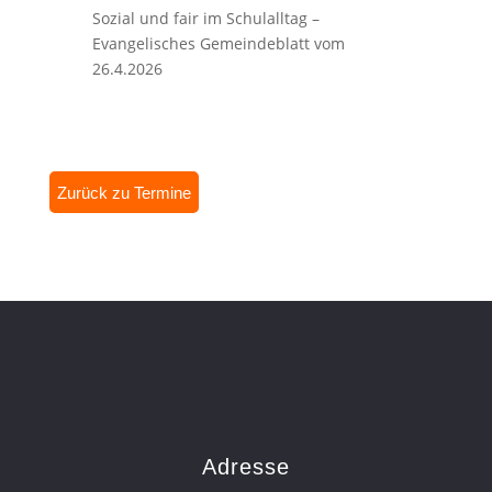
Sozial und fair im Schulalltag –
Evangelisches Gemeindeblatt vom
26.4.2026
Zurück zu Termine
Adresse