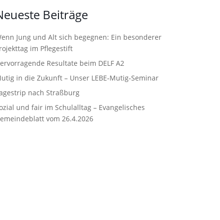
Neueste Beiträge
enn Jung und Alt sich begegnen: Ein besonderer
rojekttag im Pflegestift
ervorragende Resultate beim DELF A2
utig in die Zukunft – Unser LEBE‑Mutig‑Seminar
agestrip nach Straßburg
ozial und fair im Schulalltag – Evangelisches
emeindeblatt vom 26.4.2026