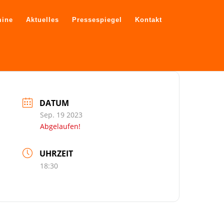
mine
Aktuelles
Pressespiegel
Kontakt
DATUM
Sep. 19 2023
Abgelaufen!
UHRZEIT
18:30