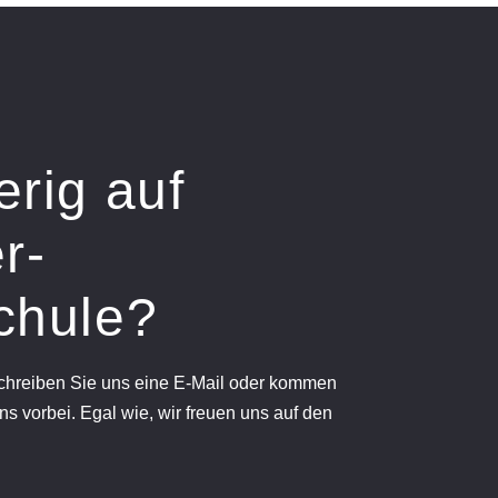
erig auf
r-
chule?
schreiben Sie uns eine E-Mail oder kommen
ns vorbei. Egal wie, wir freuen uns auf den