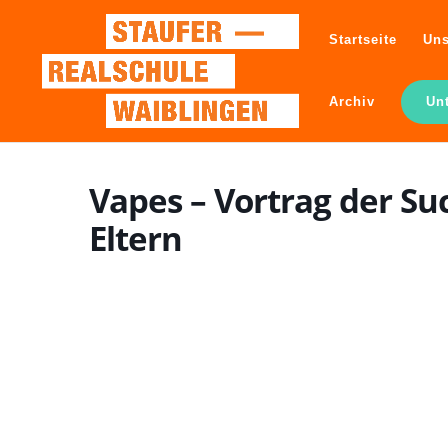
Startseite
Uns
Archiv
Un
Vapes – Vortrag der Su
Eltern