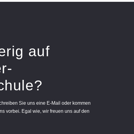
erig auf
r-
chule?
schreiben Sie uns eine E-Mail oder kommen
ns vorbei. Egal wie, wir freuen uns auf den