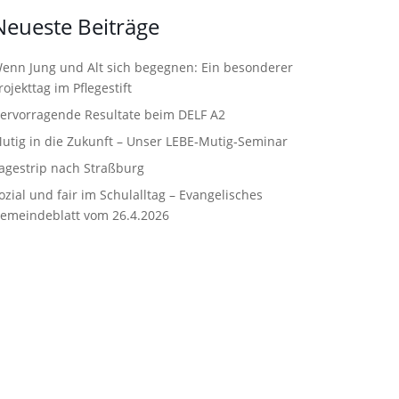
Neueste Beiträge
enn Jung und Alt sich begegnen: Ein besonderer
rojekttag im Pflegestift
ervorragende Resultate beim DELF A2
utig in die Zukunft – Unser LEBE‑Mutig‑Seminar
agestrip nach Straßburg
ozial und fair im Schulalltag – Evangelisches
emeindeblatt vom 26.4.2026