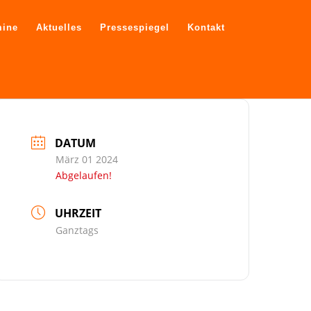
mine
Aktuelles
Pressespiegel
Kontakt
DATUM
März 01 2024
Abgelaufen!
UHRZEIT
Ganztags