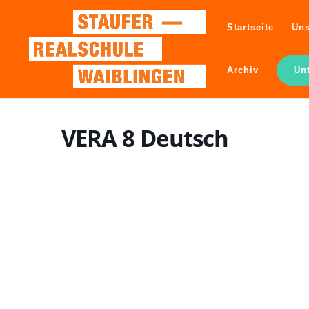
Startseite
Uns
Archiv
Un
VERA 8 Deutsch