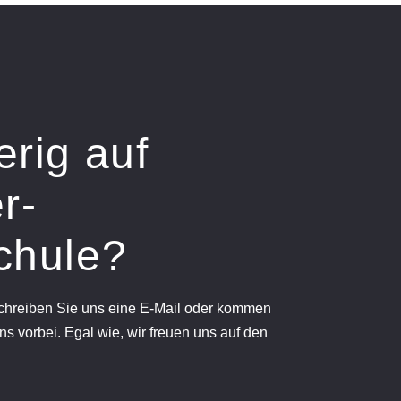
erig auf
r-
chule?
schreiben Sie uns eine E-Mail oder kommen
ns vorbei. Egal wie, wir freuen uns auf den