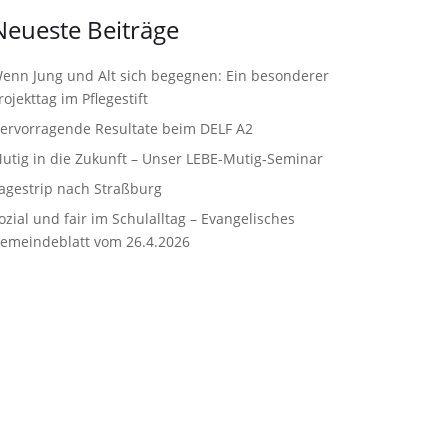
Neueste Beiträge
enn Jung und Alt sich begegnen: Ein besonderer
rojekttag im Pflegestift
ervorragende Resultate beim DELF A2
utig in die Zukunft – Unser LEBE‑Mutig‑Seminar
agestrip nach Straßburg
ozial und fair im Schulalltag – Evangelisches
emeindeblatt vom 26.4.2026