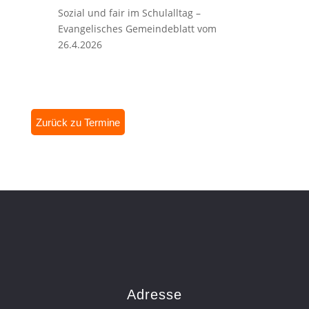
Sozial und fair im Schulalltag –
Evangelisches Gemeindeblatt vom
26.4.2026
Zurück zu Termine
Adresse