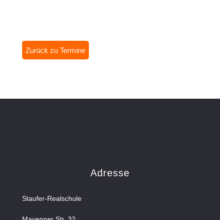
Zurück zu Termine
Adresse
Staufer-Realschule
Mayenner Str. 32