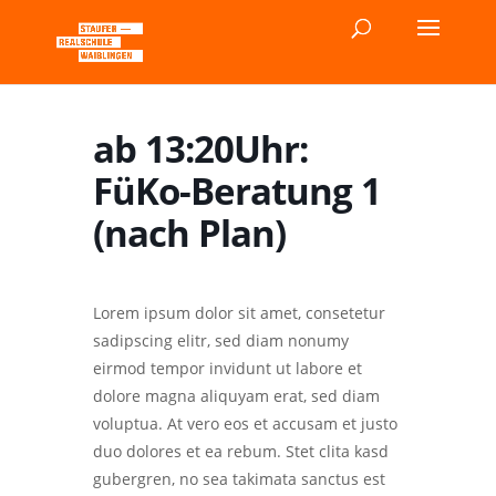
ab 13:20Uhr:
FüKo-Beratung 1
(nach Plan)
Lorem ipsum dolor sit amet, consetetur
sadipscing elitr, sed diam nonumy
eirmod tempor invidunt ut labore et
dolore magna aliquyam erat, sed diam
voluptua. At vero eos et accusam et justo
duo dolores et ea rebum. Stet clita kasd
gubergren, no sea takimata sanctus est