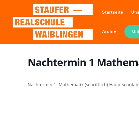
Startseite
Uns
Archiv
Un
Nachtermin 1 Mathem
Nachtermin 1: Mathematik (schriftlich) Hauptschulabs