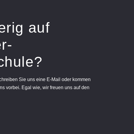
erig auf
r-
chule?
schreiben Sie uns eine E-Mail oder kommen
ns vorbei. Egal wie, wir freuen uns auf den