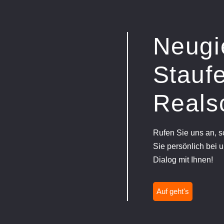
Neugi
Staufe
Reals
Rufen Sie uns an, 
Sie persönlich bei u
Dialog mit Ihnen!
Auf geht's