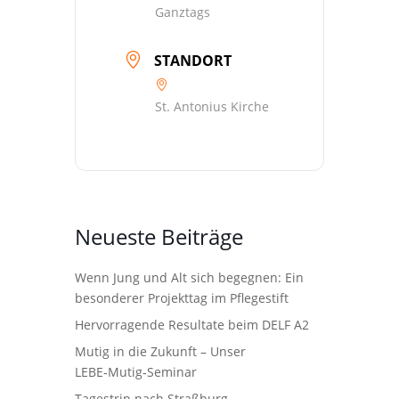
Ganztags
STANDORT
St. Antonius Kirche
Neueste Beiträge
Wenn Jung und Alt sich begegnen: Ein
besonderer Projekttag im Pflegestift
Hervorragende Resultate beim DELF A2
Mutig in die Zukunft – Unser
LEBE‑Mutig‑Seminar
Tagestrip nach Straßburg