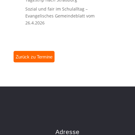
Sozial und fair im Schulalltag –
Evangelisches Gemeindeblatt vom
26.4.2026
Zurück zu Termine
Adresse