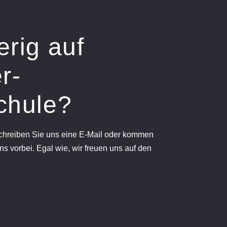
erig auf
r-
chule?
schreiben Sie uns eine E-Mail oder kommen
ns vorbei. Egal wie, wir freuen uns auf den