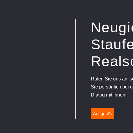
Neugi
Staufe
Reals
Rufen Sie uns an, 
Sie persönlich bei u
Dialog mit Ihnen!
Auf geht's