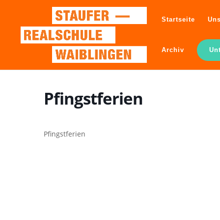
Startseite
Uns
Archiv
Un
Pfingstferien
Pfingstferien